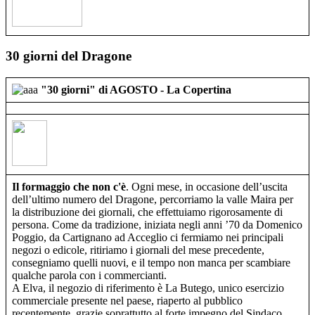
30 giorni del Dragone
"30 giorni" di AGOSTO - La Copertina
Il formaggio che non c'è
. Ogni mese, in occasione dell’uscita
dell’ultimo numero del Dragone, percorriamo la valle Maira per
la distribuzione dei giornali, che effettuiamo rigorosamente di
persona. Come da tradizione, iniziata negli anni ’70 da Domenico
Poggio, da Cartignano ad Acceglio ci fermiamo nei principali
negozi o edicole, ritiriamo i giornali del mese precedente,
consegniamo quelli nuovi, e il tempo non manca per scambiare
qualche parola con i commercianti.
A Elva, il negozio di riferimento è La Butego, unico esercizio
commerciale presente nel paese, riaperto al pubblico
recentemente, grazie soprattutto al forte impegno del Sindaco