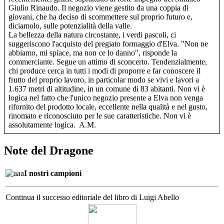
Giulio Rinaudo. Il negozio viene gestito da una coppia di
giovani, che ha deciso di scommettere sul proprio futuro e,
diciamolo, sulle potenzialità della valle.
La bellezza della natura circostante, i verdi pascoli, ci
suggeriscono l'acquisto del pregiato formaggio d'Elva. "Non ne
abbiamo, mi spiace, ma non ce lo danno", risponde la
commerciante. Segue un attimo di sconcerto. Tendenzialmente,
chi produce cerca in tutti i modi di proporre e far conoscere il
frutto del proprio lavoro, in particolar modo se vivi e lavori a
1.637 metri di altitudine, in un comune di 83 abitanti. Non vi è
logica nel fatto che l'unico negozio presente a Elva non venga
rifornito del prodotto locale, eccellente nella qualità e nel gusto,
rinomato e riconosciuto per le sue caratteristiche. Non vi è
assolutamente logica. A.M.
Note del Dragone
I nostri campioni
Continua il successo editoriale del libro di Luigi Abello