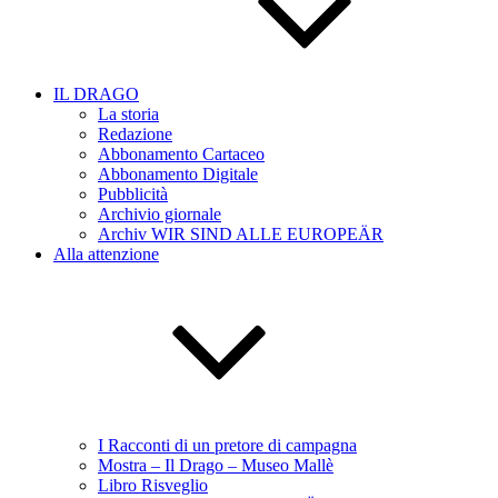
IL DRAGO
La storia
Redazione
Abbonamento Cartaceo
Abbonamento Digitale
Pubblicità
Archivio giornale
Archiv WIR SIND ALLE EUROPEÄR
Alla attenzione
I Racconti di un pretore di campagna
Mostra – Il Drago – Museo Mallè
Libro Risveglio