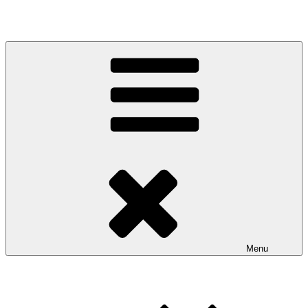
Salta
al
contenuto
Menu